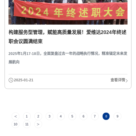
构建服务型管理，赋能高质量发展！爱维达2024年终述
职会议圆满结束
2025年1月17-18日，全面复盘过去一年的战略执行情况，精准锚定未来发
展航向
2025-01-21
查看详情
<
(current)
1
2
3
4
5
6
7
8
9
>
10
11