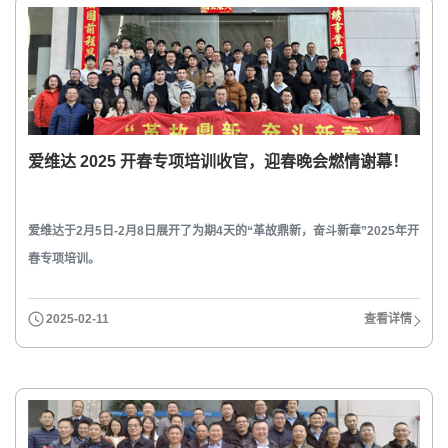
爱维达 2025 开春专项培训收官，迎春晚会燃情谢幕！
爱维达于2月5日-2月8日展开了为期4天的“革故鼎新，奋斗新章”2025年开
春专项培训。
2025-02-11
查看详情