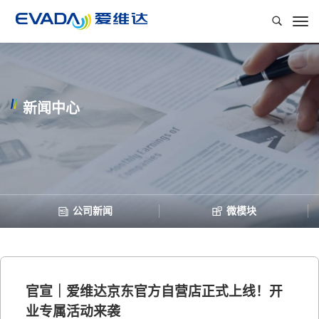
新闻中心
公司新闻
微模块
官宣｜爱维达京东官方自营店正式上线！开
业专属活动来袭