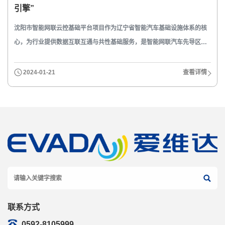
引擎”
沈阳市智能网联云控基础平台项目作为辽宁省智能汽车基础设施体系的核
心，为行业提供数据互联互通与共性基础服务，是智能网联汽车先导区建
设的核心抓手。
2024-01-21
查看详情
联系方式
0592-8105999