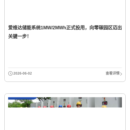
爱维达储能系统1MW/2MWh正式投用，向零碳园区迈出
关键一步！
2026-06-02
查看详情